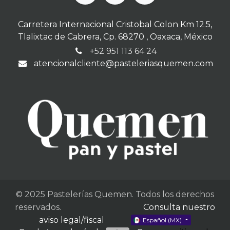
Carretera Internacional Cristobal Colon Km 12.5,
Tlalixtac de Cabrera, Cp. 68270 , Oaxaca, México
+52 951 113 64 24
atencionalcliente@pasteleriasquemen.com
© 2025 Pastelerías Quemen. Todos los derechos
reservados.
Consulta nuestro
aviso legal/fiscal
Español (MX)